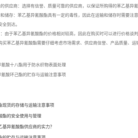
靠的供应商：选择有信誉、质量可靠的供应商，以保证所购得的苯乙基异
输和储存：苯乙基异氰酸酯具有一定的毒性，因此在运输和储存时需要注
安全到达。
判：由于苯乙基异氰酸酯的价格相对较高，因此在购买时可以进行价格谈
购买苯乙基异氰酸酯需要仔细考虑市场需求、供应商信誉、产品质量、运
异氰酸十八酯用于防水织物表面处理
异氰酸环己酯的贮存与运输注意事项
：
酯现货的存储与运输注意事项
酸酯的安全使用与管理
乙基异氰酸酯供应商的实力？
酯的贮存与运输注意事项