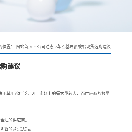
的位置：
网站首页
>
公司动态
>
苯乙基异氰酸酯现货选购建议
选购建议
由于其用途广泛，因此市场上的需求量较大，而供应商的数量
择合适的供应商。
出明智的购买决策。