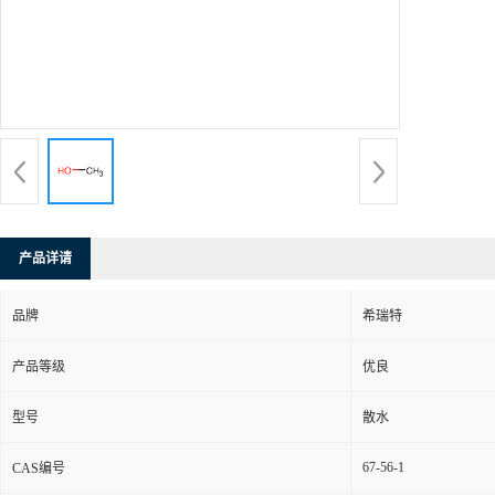
产品详请
品牌
希瑞特
产品等级
优良
型号
散水
67-56-1
CAS编号