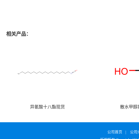
相关产品：
异氰酸十八酯现货
散水甲醇
公司首页
|
公司