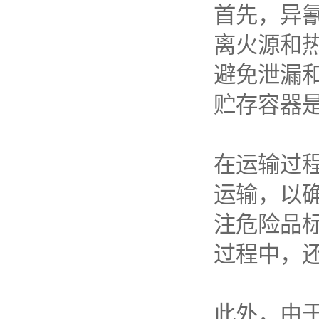
首先，异
离火源和
避免泄漏
贮存容器
在运输过
运输，以
注危险品
过程中，
此外，由