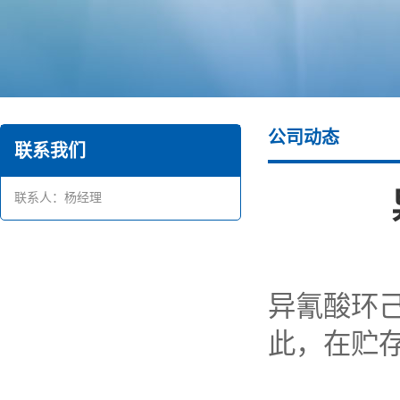
公司动态
联系我们
联系人：杨经理
异氰酸环
此，在贮