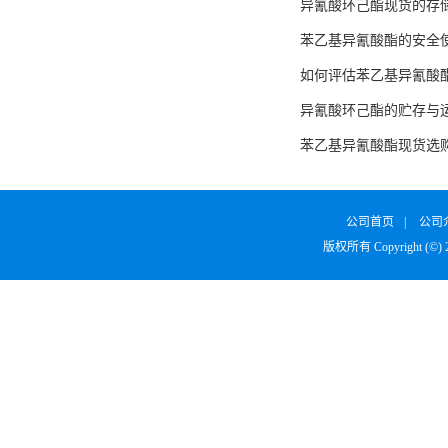
异氰酸环己酯现货的存
苯乙基异氰酸酯的安全
如何评估苯乙基异氰酸
异氰酸环己酯的贮存与
苯乙基异氰酸酯现货选
公司首页
|
公司
版权所有 Copyright (©)