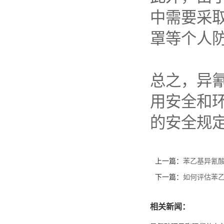
中需要采
罩等个人
总之，异
用安全和
的安全规
上一篇：
苯乙基异氰
下一篇：
如何评估苯
相关新闻：