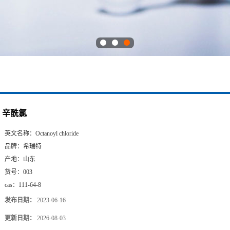
辛酰氯
英文名称：
Octanoyl chloride
品牌：
希瑞特
产地：
山东
货号：
003
cas：
111-64-8
发布日期：
2023-06-16
更新日期：
2026-08-03