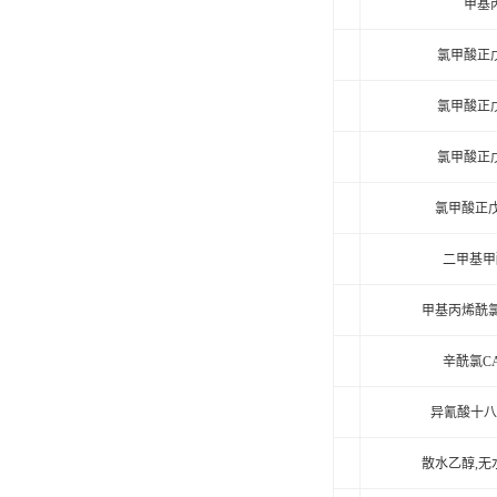
甲基
氯甲酸正
氯甲酸正
氯甲酸正
氯甲酸正戊
二甲基甲酰
甲基丙烯酰氯
辛酰氯CAS
异氰酸十八
散水乙醇,无