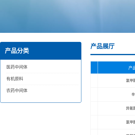
产品展厅
产品分类
医药中间体
产
有机原料
氯甲
农药中间体
辛
异氰
氯甲